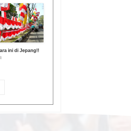
ara ini di Jepang!!
日