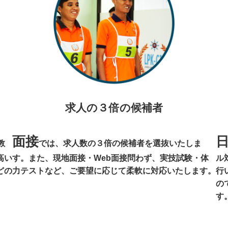
求人の３倍の候補者
面接
教
では、求人数の３倍の候補者を選抜いたしま
高い
す。また、現地面接・Web面接問わず、実技試験・体
ル
どの
力テストなど、ご要望に応じて柔軟に対応いたします。
行
の
す