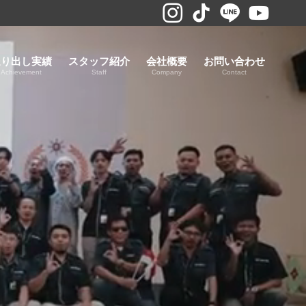
送り出し実績
スタッフ紹介
会社概要
お問い合わせ
Achievement
Staff
Company
Contact