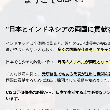
"日本とインドネシアの両国に貢献
インドネシアは全体的に見ると、近年のGDP成長率が約5
事が見つからない人もおり、
多くの国民が仕事そしてチャ
日本でも少子高齢化に伴い、
若者の人手不足が問題となっ
そんな状況を見て、
元研修生でもある代表が送出し機関を
両国に貢献するために送出し機関として活動を始めました
CISは元研修生の経験から、日本で生活する上で必要なメ
います。