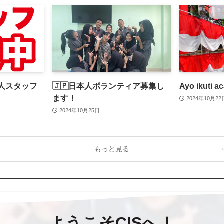
本人スタッフ
🇯🇵日本人ボランティア募集し
Ayo ikuti ac
ます！
2024年10月22
2024年10月25日
もっと見る
ようこそCISへ！