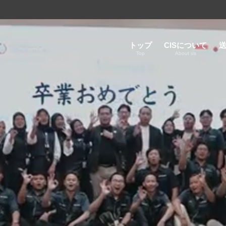
トップ
CISについて
Top
About us