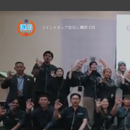
| インドネシア送出し機関 CIS