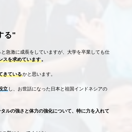
する"
％と急激に成長をしていますが、大学を卒業しても仕
ンスを求めています
。
てきている
かと思います。
設立
し、お世話になった日本と祖国インドネシアの
。
ンタルの強さと体力の強化について、特に力を入れて