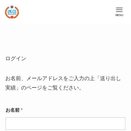
MENU
ログイン
お名前、メールアドレスをご入力の上「送り出し
実績」のページをご覧ください。
メ
お名前
*
ー
ル
ア
ド